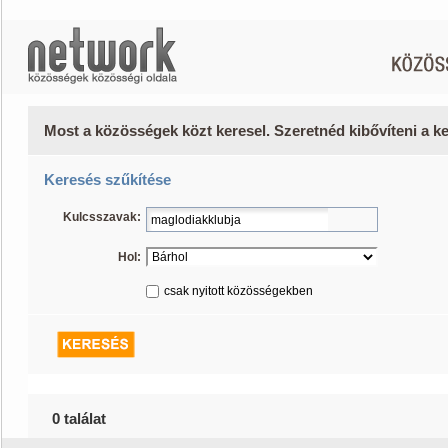
Most a közösségek közt keresel. Szeretnéd kibővíteni a 
Keresés szűkítése
Kulcsszavak:
Hol:
csak nyitott közösségekben
0 találat