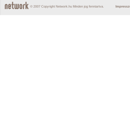
© 2007 Copyright Network.hu Minden jog fenntartva.
Impress