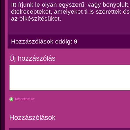
Itt írjunk le olyan egyszerű, vagy bonyolu
ételrecepteket, amelyeket ti is szerettek 
az elkészítésüket.
Hozzászólások eddig:
9
Új hozzászólás
Kép feltöltése
Hozzászólások