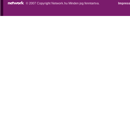
© 2007 Copyright Network.hu Minden jog fenntartva.
Impres