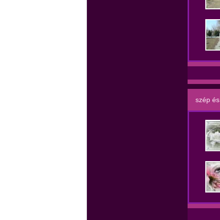
szép és