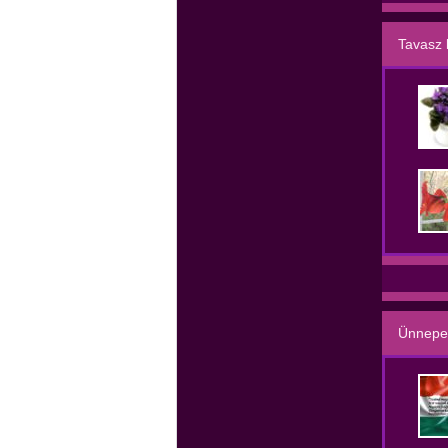
Tavasz 
Ünnepei