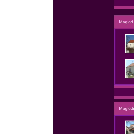
Maglod 
Maglódi