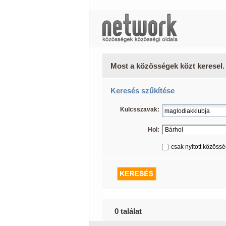
Most a közösségek közt keresel.
Keresés szűkítése
Kulcsszavak:
Hol:
csak nyitott közöss
0 találat