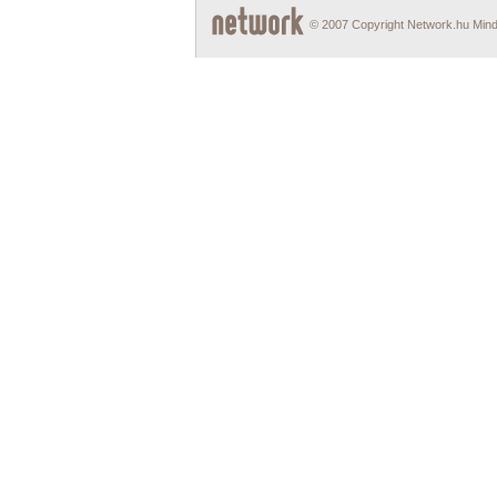
© 2007 Copyright Network.hu Minde