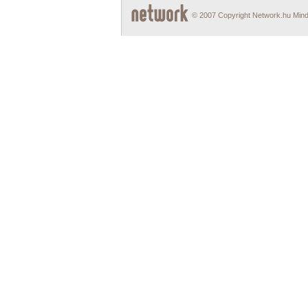
© 2007 Copyright Network.hu Minde