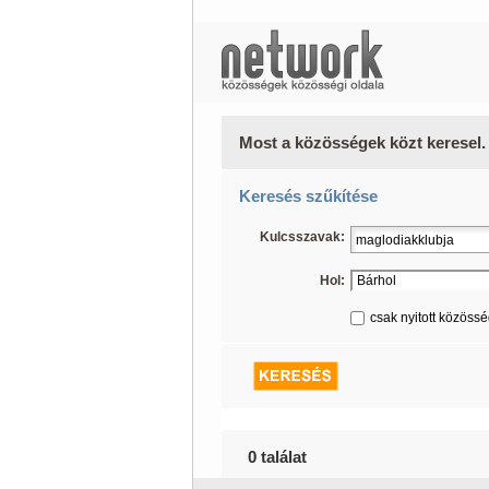
Most a közösségek közt keresel.
Keresés szűkítése
Kulcsszavak:
Hol:
csak nyitott közöss
0 találat