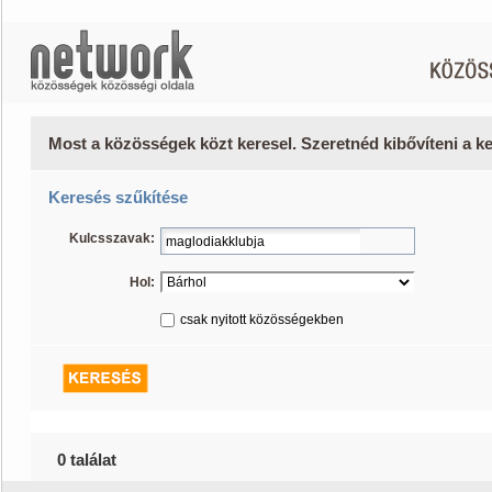
Most a közösségek közt keresel. Szeretnéd kibővíteni a 
Keresés szűkítése
Kulcsszavak:
Hol:
csak nyitott közösségekben
0 találat