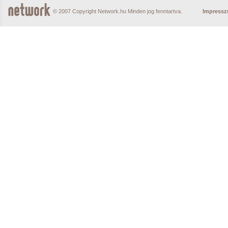
© 2007 Copyright Network.hu Minden jog fenntartva.
Impress